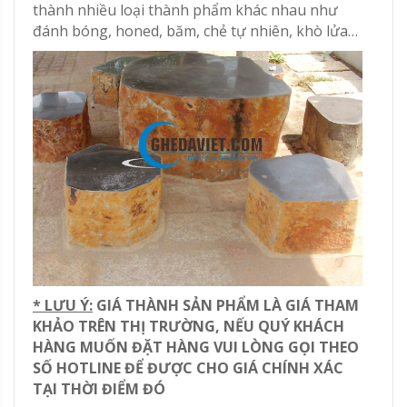
thành nhiều loại thành phẩm khác nhau như
đánh bóng, honed, băm, chẻ tự nhiên, khò lửa…
* LƯU Ý:
GIÁ THÀNH SẢN PHẨM LÀ GIÁ THAM
KHẢO TRÊN THỊ TRƯỜNG, NẾU QUÝ KHÁCH
HÀNG MUỐN ĐẶT HÀNG VUI LÒNG GỌI THEO
SỐ HOTLINE ĐỂ ĐƯỢC CHO GIÁ CHÍNH XÁC
TẠI THỜI ĐIỂM ĐÓ