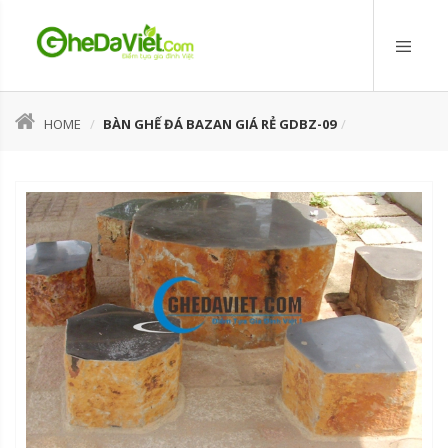
HOME
BÀN GHẾ ĐÁ BAZAN GIÁ RẺ GDBZ-09