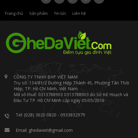
Trang chủ
Sản phẩm
Tin tức
Liên hệ
CÔNG TY TNHH BHF VIỆT NAM
Trụ sở: 134/81/2 Đường Hiệp Thành 45, Phường Tân Thới
Hiệp, TP. Hồ Chí Minh, Việt Nam
Mã số thuế: 0313788903 0313788903 do Sở Kế Hoạch và
Đầu Tư TP. Hồ Chí Minh cấp ngày 05/05/2016
Tel: (028) 3620 0820 - 0933832979
Email: ghedaviet@gmail.com