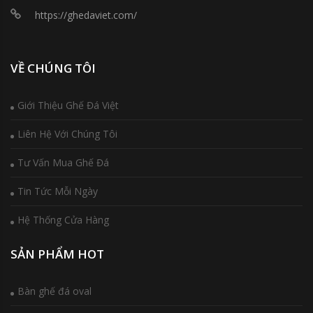
https://ghedaviet.com/
VỀ CHÚNG TÔI
Giới Thiệu Ghế Đá Việt
Liên Hệ Với Chúng Tôi
Tư Vấn Mua Ghế Đá
Tin Tức Mỗi Ngày
Hệ Thống Cửa Hàng
SẢN PHẨM HOT
Bàn ghế đá oval