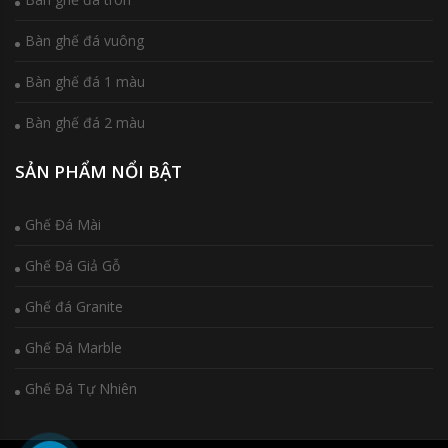
Bàn ghế đá vuông
Bàn ghế đá 1 màu
Bàn ghế đá 2 màu
SẢN PHẨM NỔI BẬT
Ghế Đá Mài
Ghế Đá Giả Gỗ
Ghế đá Granite
Ghế Đá Marble
Ghế Đá Tự Nhiên