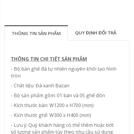
QUY ĐỊNH ĐỔI TRẢ
THÔNG TIN SẢN PHẨM
THÔNG TIN CHI TIẾT SẢN PHẨM
- Bộ bàn ghế đá tự nhiên nguyên khối tạo hình
tròn
- Chất liệu: Đá xanh Bazan
- Bộ sản phẩm gồm: 01 bàn và 05 ghế đôn
- Kích thước bàn: W1200 x H700 (mm)
- Kích thước ghế: W300 x H400 (mm)
- Lưu ý: Quý khách hàng có thể thêm hoặc bớt
số lượng sản phẩm tùy theo nhu cầu sử dụng.