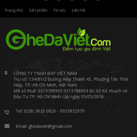
Trang chủ
Sản phẩm
Tin tức
Liên hệ
CÔNG TY TNHH BHF VIỆT NAM
Trụ sở: 134/81/2 Đường Hiệp Thành 45, Phường Tân Thới
Hiệp, TP. Hồ Chí Minh, Việt Nam
Mã số thuế: 0313788903 0313788903 do Sở Kế Hoạch và
Đầu Tư TP. Hồ Chí Minh cấp ngày 05/05/2016
Tel: (028) 3620 0820 - 0933832979
Email: ghedaviet@gmail.com