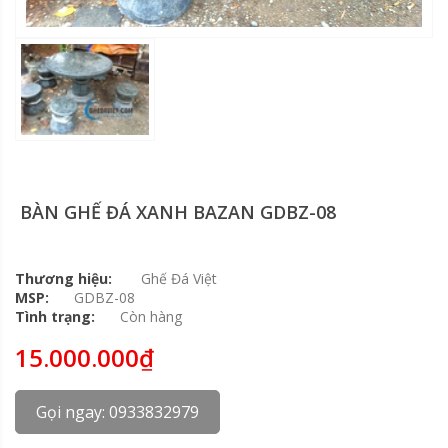
BÀN GHẾ ĐÁ XANH BAZAN GDBZ-08
Thương hiệu:
Ghế Đá Việt
MSP:
GDBZ-08
Tình trạng:
Còn hàng
15.000.000₫
Gọi ngay: 0933832979