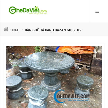
HOME
BÀN GHẾ ĐÁ XANH BAZAN GDBZ-08