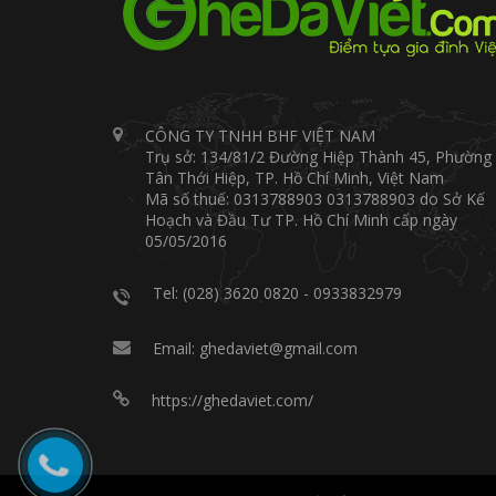
CÔNG TY TNHH BHF VIỆT NAM
Trụ sở: 134/81/2 Đường Hiệp Thành 45, Phường
Tân Thới Hiệp, TP. Hồ Chí Minh, Việt Nam
Mã số thuế: 0313788903 0313788903 do Sở Kế
Hoạch và Đầu Tư TP. Hồ Chí Minh cấp ngày
05/05/2016
Tel: (028) 3620 0820 - 0933832979
Email: ghedaviet@gmail.com
https://ghedaviet.com/