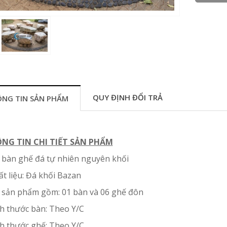
QUY ĐỊNH ĐỔI TRẢ
NG TIN SẢN PHẨM
NG TIN CHI TIẾT SẢN PHẨM
 bàn ghế đá tự nhiên nguyên khối
ất liệu: Đá khối Bazan
 sản phẩm gồm: 01 bàn và 06 ghế đôn
ch thước bàn: Theo Y/C
ch thước ghế: Theo Y/C