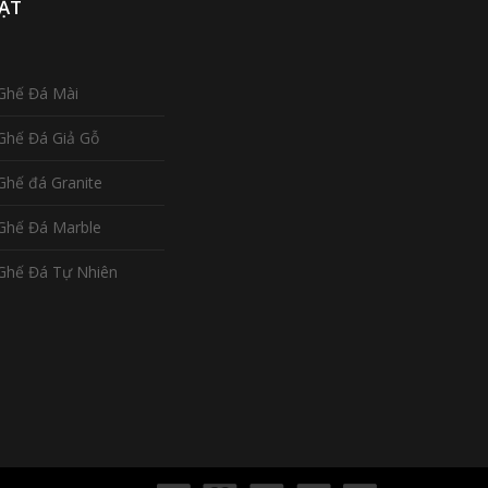
ẬT
Ghế Đá Mài
Ghế Đá Giả Gỗ
Ghế đá Granite
Ghế Đá Marble
Ghế Đá Tự Nhiên