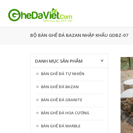
BỘ BÀN GHẾ ĐÁ BAZAN NHẬP KHẨU GDBZ-07
DANH MỤC SẢN PHẨM
BÀN GHẾ ĐÁ TỰ NHIÊN
BÀN GHẾ ĐÁ BAZAN
BÀN GHẾ ĐÁ GRANITE
BÀN GHẾ ĐÁ HOA CƯƠNG
BÀN GHẾ ĐÁ MARBLE