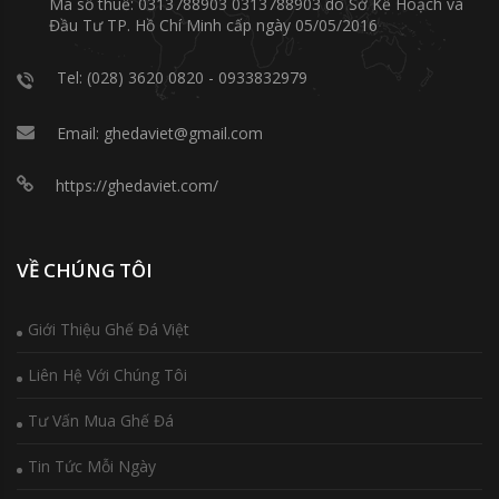
Mã số thuế: 0313788903 0313788903 do Sở Kế Hoạch và
Đầu Tư TP. Hồ Chí Minh cấp ngày 05/05/2016
Tel: (028) 3620 0820 - 0933832979
Email: ghedaviet@gmail.com
https://ghedaviet.com/
VỀ CHÚNG TÔI
Giới Thiệu Ghế Đá Việt
Liên Hệ Với Chúng Tôi
Tư Vấn Mua Ghế Đá
Tin Tức Mỗi Ngày