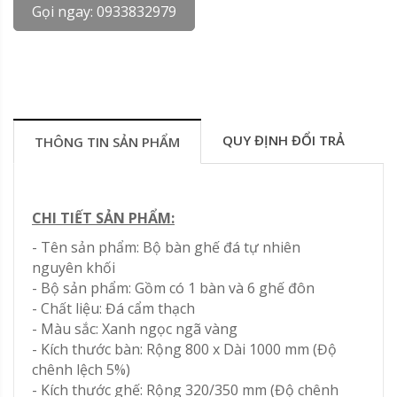
Gọi ngay: 0933832979
QUY ĐỊNH ĐỔI TRẢ
THÔNG TIN SẢN PHẨM
CHI TIẾT SẢN PHẨM:
- Tên sản phẩm: Bộ bàn ghế đá tự nhiên
nguyên khối
- Bộ sản phẩm: Gồm có 1 bàn và 6 ghế đôn
- Chất liệu: Đá cẩm thạch
- Màu sắc: Xanh ngọc ngã vàng
- Kích thước bàn: Rộng 800 x Dài 1000 mm (Độ
chênh lệch 5%)
- Kích thước ghế: Rộng 320/350 mm (Độ chênh