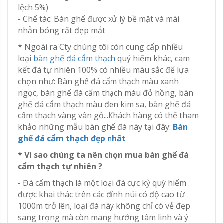
lệch 5%)
- Chế tác: Bàn ghế được xử lý bề mặt và mài
nhẵn bóng rất đẹp mắt
* Ngoài ra Cty chúng tôi còn cung cấp nhiều
loại
bàn ghế đá cẩm thạch
quý hiếm khác, cam
kết đá tự nhiên 100% có nhiều màu sắc để lựa
chọn như: Bàn ghế đá cẩm thạch màu xanh
ngọc, bàn ghế đá cẩm thạch màu đỏ hồng, bàn
ghế đá cẩm thạch màu đen kim sa, bàn ghế đá
cẩm thạch vàng vân gỗ...Khách hàng có thể tham
khảo những mẫu bàn ghế đá này tại đây:
Bàn
ghế đá cẩm thạch đẹp nhất
* Vì sao chúng ta nên chọn mua bàn ghế đá
cẩm thạch tự nhiên ?
- Đá cẩm thạch là một loại đá cực kỳ quý hiếm
được khai thác trên các đỉnh núi có độ cao từ
1000m trở lên, loại đá này không chỉ có vẻ đẹp
sang trọng mà còn mang hướng tâm linh và ý