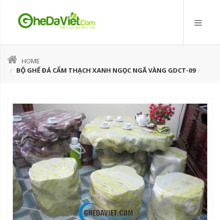
HOME
BỘ GHẾ ĐÁ CẨM THẠCH XANH NGỌC NGÃ VÀNG GDCT-09