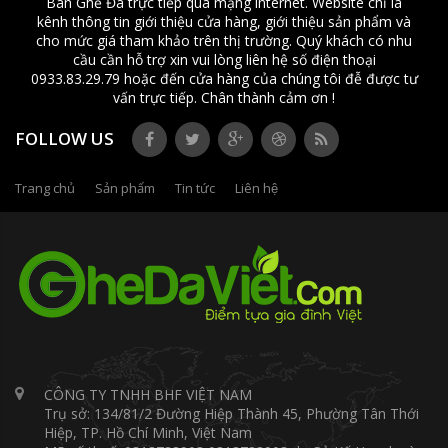
Bàn Ghế Đá trực tiếp qua mạng internet. Website chỉ là
kênh thông tin giới thiệu cửa hàng, giới thiệu sản phẩm và
cho mức giá tham khảo trên thị trường. Quý khách có nhu
cầu cần hỗ trợ xin vui lòng liên hệ số điện thoại
0933.83.29.79 hoặc đến cửa hàng của chúng tôi đễ được tư
vấn trực tiếp. Chân thành cảm ơn !
FOLLOW US
Trang chủ
Sản phẩm
Tin tức
Liên hệ
CÔNG TY TNHH BHF VIỆT NAM
Trụ sở: 134/81/2 Đường Hiệp Thành 45, Phường Tân Thới
Hiệp, TP. Hồ Chí Minh, Việt Nam