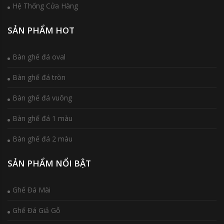
Hệ Thống Cửa Hàng
SẢN PHẨM HOT
Bàn ghế đá oval
Bàn ghế đá tròn
Bàn ghế đá vuông
Bàn ghế đá 1 màu
Bàn ghế đá 2 màu
SẢN PHẨM NỔI BẬT
Ghế Đá Mài
Ghế Đá Giả Gỗ