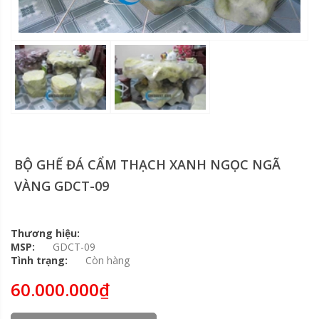
BỘ GHẾ ĐÁ CẨM THẠCH XANH NGỌC NGÃ
VÀNG GDCT-09
Thương hiệu:
MSP:
GDCT-09
Tình trạng:
Còn hàng
60.000.000₫