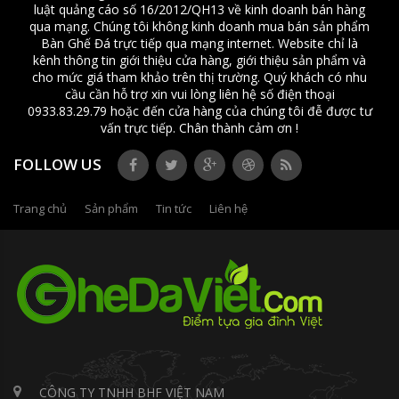
luật quảng cáo số 16/2012/QH13 về kinh doanh bán hàng
qua mạng. Chúng tôi không kinh doanh mua bán sản phẩm
Bàn Ghế Đá trực tiếp qua mạng internet. Website chỉ là
kênh thông tin giới thiệu cửa hàng, giới thiệu sản phẩm và
cho mức giá tham khảo trên thị trường. Quý khách có nhu
cầu cần hỗ trợ xin vui lòng liên hệ số điện thoại
0933.83.29.79 hoặc đến cửa hàng của chúng tôi đễ được tư
vấn trực tiếp. Chân thành cảm ơn !
FOLLOW US
Trang chủ
Sản phẩm
Tin tức
Liên hệ
CÔNG TY TNHH BHF VIỆT NAM