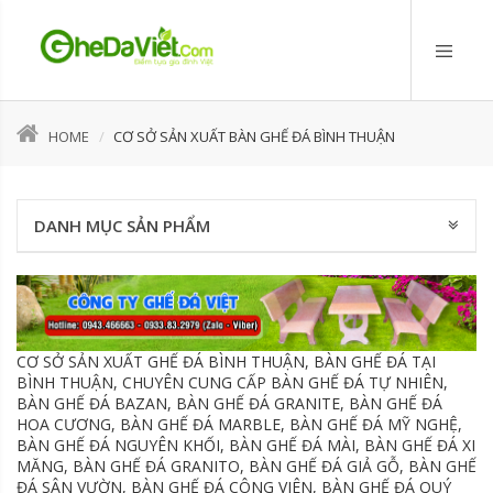
HOME
CƠ SỞ SẢN XUẤT BÀN GHẾ ĐÁ BÌNH THUẬN
DANH MỤC SẢN PHẨM
CƠ SỞ SẢN XUẤT GHẾ ĐÁ BÌNH THUẬN, BÀN GHẾ ĐÁ TẠI
BÌNH THUẬN, CHUYÊN CUNG CẤP BÀN GHẾ ĐÁ TỰ NHIÊN,
BÀN GHẾ ĐÁ BAZAN, BÀN GHẾ ĐÁ GRANITE, BÀN GHẾ ĐÁ
HOA CƯƠNG, BÀN GHẾ ĐÁ MARBLE, BÀN GHẾ ĐÁ MỸ NGHỆ,
BÀN GHẾ ĐÁ NGUYÊN KHỐI, BÀN GHẾ ĐÁ MÀI, BÀN GHẾ ĐÁ XI
MĂNG, BÀN GHẾ ĐÁ GRANITO, BÀN GHẾ ĐÁ GIẢ GỖ, BÀN GHẾ
ĐÁ SÂN VƯỜN, BÀN GHẾ ĐÁ CÔNG VIÊN, BÀN GHẾ ĐÁ QUÝ