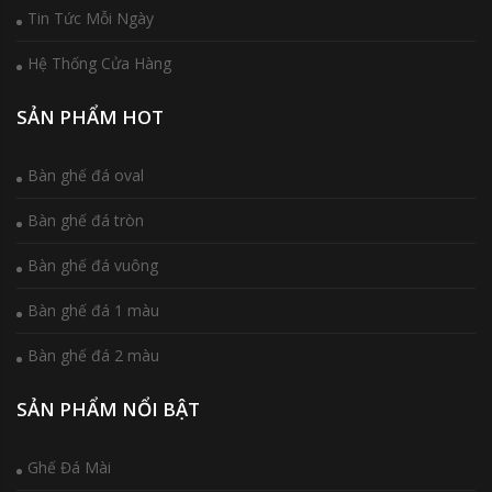
Tin Tức Mỗi Ngày
Hệ Thống Cửa Hàng
SẢN PHẨM HOT
Bàn ghế đá oval
Bàn ghế đá tròn
Bàn ghế đá vuông
Bàn ghế đá 1 màu
Bàn ghế đá 2 màu
SẢN PHẨM NỔI BẬT
Ghế Đá Mài