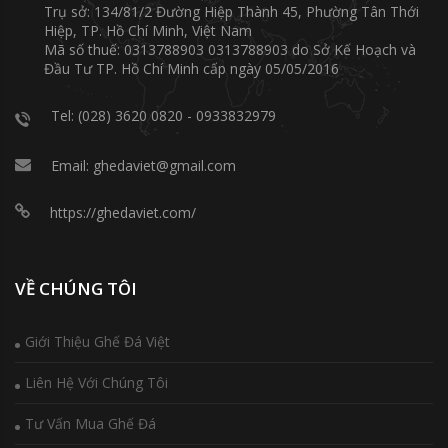
Trụ sở: 134/81/2 Đường Hiệp Thành 45, Phường Tân Thới
Hiệp, TP. Hồ Chí Minh, Việt Nam
Mã số thuế: 0313788903 0313788903 do Sở Kế Hoạch và
Đầu Tư TP. Hồ Chí Minh cấp ngày 05/05/2016
Tel: (028) 3620 0820 - 0933832979
Email: ghedaviet@gmail.com
https://ghedaviet.com/
VỀ CHÚNG TÔI
Giới Thiệu Ghế Đá Việt
Liên Hệ Với Chúng Tôi
Tư Vấn Mua Ghế Đá