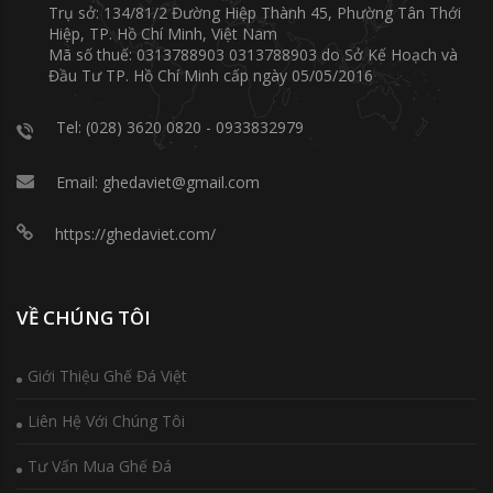
Trụ sở: 134/81/2 Đường Hiệp Thành 45, Phường Tân Thới
Hiệp, TP. Hồ Chí Minh, Việt Nam
Mã số thuế: 0313788903 0313788903 do Sở Kế Hoạch và
Đầu Tư TP. Hồ Chí Minh cấp ngày 05/05/2016
Tel: (028) 3620 0820 - 0933832979
Email: ghedaviet@gmail.com
https://ghedaviet.com/
VỀ CHÚNG TÔI
Giới Thiệu Ghế Đá Việt
Liên Hệ Với Chúng Tôi
Tư Vấn Mua Ghế Đá