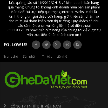
luật quảng cáo số 16/2012/QH13 về kinh doanh bán hàng
qua mạng. Chúng tôi không kinh doanh mua bán sản phẩm
Bàn Ghế Đá trực tiếp qua mạng internet. Website chỉ là
kênh thông tin giới thiệu cửa hàng, giới thiệu sản phẩm và
cho mức giá tham khảo trên thị trường. Quý khách có nhu
cầu cần hỗ trợ xin vui lòng liên hệ số điện thoại
0933.83.29.79 hoặc đến cửa hàng của chúng tôi đễ được tư
vấn trực tiếp. Chân thành cảm ơn !
FOLLOW US
Trang chủ
Sản phẩm
Tin tức
Liên hệ
CÔNG TY TNHH BHF VIỆT NAM