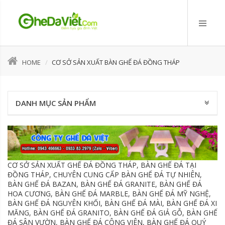
HOME
CƠ SỞ SẢN XUẤT BÀN GHẾ ĐÁ ĐỒNG THÁP
DANH MỤC SẢN PHẨM
CƠ SỞ SẢN XUẤT GHẾ ĐÁ ĐỒNG THÁP, BÀN GHẾ ĐÁ TẠI
ĐỒNG THÁP, CHUYÊN CUNG CẤP BÀN GHẾ ĐÁ TỰ NHIÊN,
BÀN GHẾ ĐÁ BAZAN, BÀN GHẾ ĐÁ GRANITE, BÀN GHẾ ĐÁ
HOA CƯƠNG, BÀN GHẾ ĐÁ MARBLE, BÀN GHẾ ĐÁ MỸ NGHỆ,
BÀN GHẾ ĐÁ NGUYÊN KHỐI, BÀN GHẾ ĐÁ MÀI, BÀN GHẾ ĐÁ XI
MĂNG, BÀN GHẾ ĐÁ GRANITO, BÀN GHẾ ĐÁ GIẢ GỖ, BÀN GHẾ
ĐÁ SÂN VƯỜN, BÀN GHẾ ĐÁ CÔNG VIÊN, BÀN GHẾ ĐÁ QUÝ