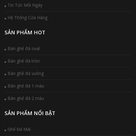
Tin Tức Mỗi Ngày
Hệ Thống Cửa Hàng
SẢN PHẨM HOT
Bàn ghế đá oval
Bàn ghế đá tròn
Bàn ghế đá vuông
Bàn ghế đá 1 màu
Bàn ghế đá 2 màu
SẢN PHẨM NỔI BẬT
Ghế Đá Mài