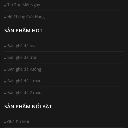
Tin Tức Mỗi Ngày
Hệ Thống Cửa Hàng
SẢN PHẨM HOT
Bàn ghế đá oval
Bàn ghế đá tròn
Bàn ghế đá vuông
Bàn ghế đá 1 màu
Bàn ghế đá 2 màu
SẢN PHẨM NỔI BẬT
Ghế Đá Mài