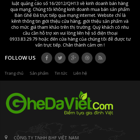
luật quảng cáo số 16/2012/QH13 về kinh doanh bán hàng
qua mạng. Chúng tôi không kinh doanh mua bán sản phẩm
Bàn Ghế Đá trực tiếp qua mạng internet. Website chỉ là
kênh thông tin giới thiệu cửa hàng, giới thiệu sản phẩm và
cho mức giá tham khảo trên thị trường. Quý khách có nhu
cầu cần hỗ trợ xin vui lòng liên hệ số điện thoại
0933.83.29.79 hoặc đến cửa hàng của chúng tôi đễ được tư
vấn trực tiếp. Chân thành cảm ơn !
FOLLOW US
Trang chủ
Sản phẩm
Tin tức
Liên hệ
CÔNG TY TNHH BHF VIỆT NAM