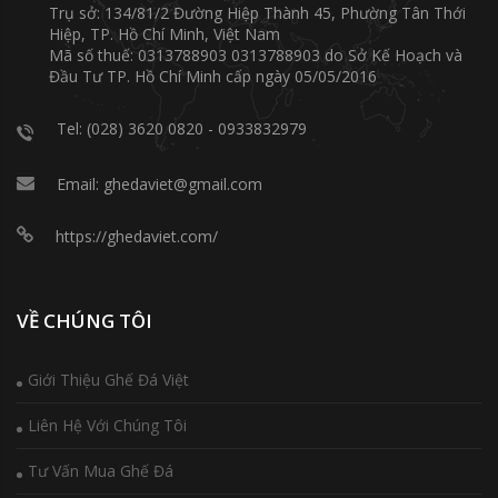
Trụ sở: 134/81/2 Đường Hiệp Thành 45, Phường Tân Thới
Hiệp, TP. Hồ Chí Minh, Việt Nam
Mã số thuế: 0313788903 0313788903 do Sở Kế Hoạch và
Đầu Tư TP. Hồ Chí Minh cấp ngày 05/05/2016
Tel: (028) 3620 0820 - 0933832979
Email: ghedaviet@gmail.com
https://ghedaviet.com/
VỀ CHÚNG TÔI
Giới Thiệu Ghế Đá Việt
Liên Hệ Với Chúng Tôi
Tư Vấn Mua Ghế Đá