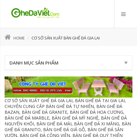
HOME
CƠ SỞ SẢN XUẤT BÀN GHẾ ĐÁ GIA LAI
DANH MỤC SẢN PHẨM
CƠ SỞ SẢN XUẤT GHẾ ĐÁ GIA LAI, BÀN GHẾ ĐÁ TẠI GIA LAI,
CHUYÊN CUNG CẤP BÀN GHẾ ĐÁ TỰ NHIÊN, BÀN GHẾ ĐÁ
BAZAN, BÀN GHẾ ĐÁ GRANITE, BÀN GHẾ ĐÁ HOA CƯƠNG,
BÀN GHẾ ĐÁ MARBLE, BÀN GHẾ ĐÁ MỸ NGHỆ, BÀN GHẾ ĐÁ
NGUYÊN KHỐI, BÀN GHẾ ĐÁ MÀI, BÀN GHẾ ĐÁ XI MĂNG, BÀN
GHẾ ĐÁ GRANITO, BÀN GHẾ ĐÁ GIẢ GỖ, BÀN GHẾ ĐÁ SÂN
VƯỜN, BÀN GHẾ ĐÁ CÔNG VIÊN, BÀN GHẾ ĐÁ QUÝ THIÊN