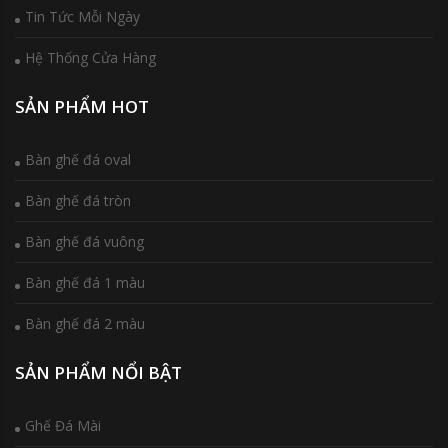
Tin Tức Mỗi Ngày
Hệ Thống Cửa Hàng
SẢN PHẨM HOT
Bàn ghế đá oval
Bàn ghế đá tròn
Bàn ghế đá vuông
Bàn ghế đá 1 màu
Bàn ghế đá 2 màu
SẢN PHẨM NỔI BẬT
Ghế Đá Mài