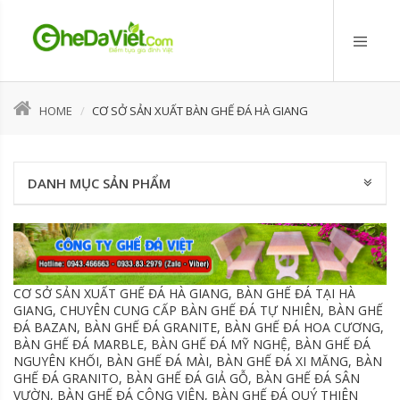
HOME
CƠ SỞ SẢN XUẤT BÀN GHẾ ĐÁ HÀ GIANG
DANH MỤC SẢN PHẨM
CƠ SỞ SẢN XUẤT GHẾ ĐÁ HÀ GIANG, BÀN GHẾ ĐÁ TẠI HÀ
GIANG, CHUYÊN CUNG CẤP BÀN GHẾ ĐÁ TỰ NHIÊN, BÀN GHẾ
ĐÁ BAZAN, BÀN GHẾ ĐÁ GRANITE, BÀN GHẾ ĐÁ HOA CƯƠNG,
BÀN GHẾ ĐÁ MARBLE, BÀN GHẾ ĐÁ MỸ NGHỆ, BÀN GHẾ ĐÁ
NGUYÊN KHỐI, BÀN GHẾ ĐÁ MÀI, BÀN GHẾ ĐÁ XI MĂNG, BÀN
GHẾ ĐÁ GRANITO, BÀN GHẾ ĐÁ GIẢ GỖ, BÀN GHẾ ĐÁ SÂN
VƯỜN, BÀN GHẾ ĐÁ CÔNG VIÊN, BÀN GHẾ ĐÁ QUÝ THIÊN