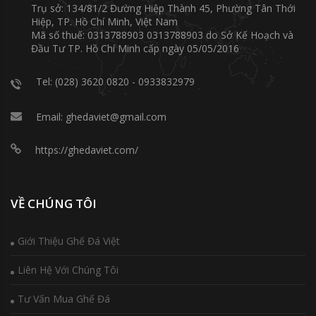
Trụ sở: 134/81/2 Đường Hiệp Thành 45, Phường Tân Thới
Hiệp, TP. Hồ Chí Minh, Việt Nam
Mã số thuế: 0313788903 0313788903 do Sở Kế Hoạch và
Đầu Tư TP. Hồ Chí Minh cấp ngày 05/05/2016
Tel: (028) 3620 0820 - 0933832979
Email: ghedaviet@gmail.com
https://ghedaviet.com/
VỀ CHÚNG TÔI
Giới Thiệu Ghế Đá Việt
Liên Hệ Với Chúng Tôi
Tư Vấn Mua Ghế Đá