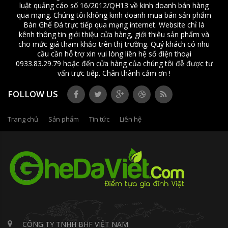
luật quảng cáo số 16/2012/QH13 về kinh doanh bán hàng
qua mạng. Chúng tôi không kinh doanh mua bán sản phẩm
Bàn Ghế Đá trực tiếp qua mạng internet. Website chỉ là
kênh thông tin giới thiệu cửa hàng, giới thiệu sản phẩm và
cho mức giá tham khảo trên thị trường. Quý khách có nhu
cầu cần hỗ trợ xin vui lòng liên hệ số điện thoại
0933.83.29.79 hoặc đến cửa hàng của chúng tôi đễ được tư
vấn trực tiếp. Chân thành cảm ơn !
FOLLOW US
Trang chủ
Sản phẩm
Tin tức
Liên hệ
CÔNG TY TNHH BHF VIỆT NAM