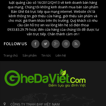
luật quảng cáo số 16/2012/QH13 về kinh doanh bán hàng
qua mạng. Chúng tôi không kinh doanh mua bán sản phẩm
Bàn Ghế Đá trực tiếp qua mạng internet. Website chỉ là
kênh thông tin giới thiệu cửa hàng, giới thiệu sản phẩm và
cho mức giá tham khảo trên thị trường. Quý khách có nhu
cầu cần hỗ trợ xin vui lòng liên hệ số điện thoại
0933.83.29.79 hoặc đến cửa hàng của chúng tôi đễ được tư
vấn trực tiếp. Chân thành cảm ơn !
FOLLOW US
Trang chủ
Sản phẩm
Tin tức
Liên hệ
CÔNG TY TNHH BHF VIỆT NAM