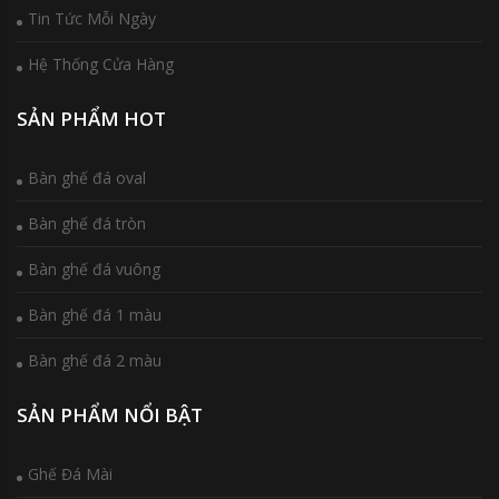
Tin Tức Mỗi Ngày
Hệ Thống Cửa Hàng
SẢN PHẨM HOT
Bàn ghế đá oval
Bàn ghế đá tròn
Bàn ghế đá vuông
Bàn ghế đá 1 màu
Bàn ghế đá 2 màu
SẢN PHẨM NỔI BẬT
Ghế Đá Mài