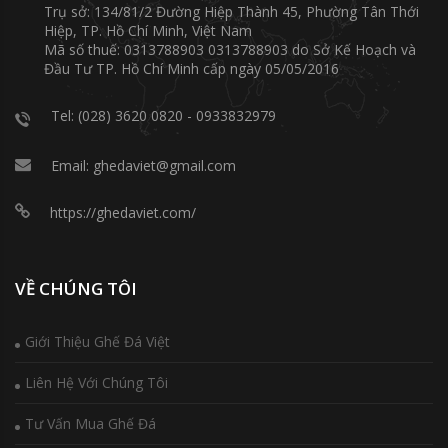
Trụ sở: 134/81/2 Đường Hiệp Thành 45, Phường Tân Thới
Hiệp, TP. Hồ Chí Minh, Việt Nam
Mã số thuế: 0313788903 0313788903 do Sở Kế Hoạch và
Đầu Tư TP. Hồ Chí Minh cấp ngày 05/05/2016
Tel: (028) 3620 0820 - 0933832979
Email: ghedaviet@gmail.com
https://ghedaviet.com/
VỀ CHÚNG TÔI
Giới Thiệu Ghế Đá Việt
Liên Hệ Với Chúng Tôi
Tư Vấn Mua Ghế Đá