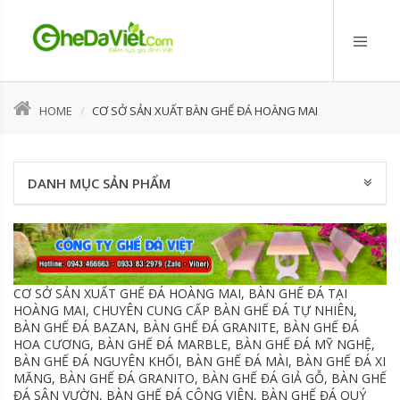
HOME
CƠ SỞ SẢN XUẤT BÀN GHẾ ĐÁ HOÀNG MAI
DANH MỤC SẢN PHẨM
CƠ SỞ SẢN XUẤT GHẾ ĐÁ HOÀNG MAI, BÀN GHẾ ĐÁ TẠI
HOÀNG MAI, CHUYÊN CUNG CẤP BÀN GHẾ ĐÁ TỰ NHIÊN,
BÀN GHẾ ĐÁ BAZAN, BÀN GHẾ ĐÁ GRANITE, BÀN GHẾ ĐÁ
HOA CƯƠNG, BÀN GHẾ ĐÁ MARBLE, BÀN GHẾ ĐÁ MỸ NGHỆ,
BÀN GHẾ ĐÁ NGUYÊN KHỐI, BÀN GHẾ ĐÁ MÀI, BÀN GHẾ ĐÁ XI
MĂNG, BÀN GHẾ ĐÁ GRANITO, BÀN GHẾ ĐÁ GIẢ GỖ, BÀN GHẾ
ĐÁ SÂN VƯỜN, BÀN GHẾ ĐÁ CÔNG VIÊN, BÀN GHẾ ĐÁ QUÝ