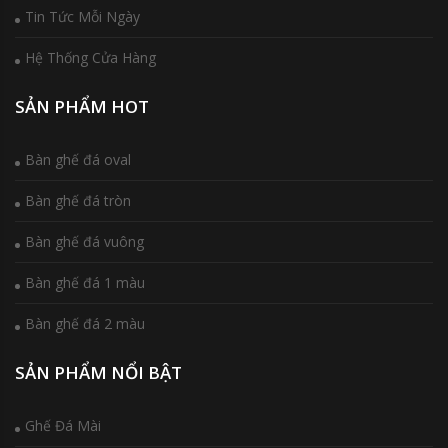
Tin Tức Mỗi Ngày
Hệ Thống Cửa Hàng
SẢN PHẨM HOT
Bàn ghế đá oval
Bàn ghế đá tròn
Bàn ghế đá vuông
Bàn ghế đá 1 màu
Bàn ghế đá 2 màu
SẢN PHẨM NỔI BẬT
Ghế Đá Mài