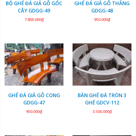
BỘ GHẾ ĐÁ GIẢ GỖ GỐC
GHẾ ĐÁ GIẢ GỖ THẲNG
CÂY GDGG-49
GDGG-48
7.800.000₫
950.000₫
GHẾ ĐÁ GIẢ GỖ CONG
BÀN GHẾ ĐÁ TRÒN 3
GDGG-47
GHẾ GDCV-112
950.000₫
3.500.000₫