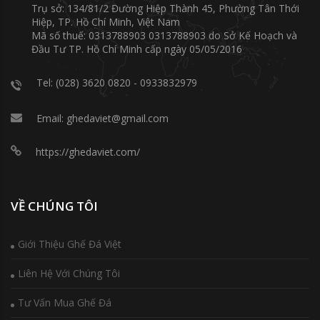
Trụ sở: 134/81/2 Đường Hiệp Thành 45, Phường Tân Thới
Hiệp, TP. Hồ Chí Minh, Việt Nam
Mã số thuế: 0313788903 0313788903 do Sở Kế Hoạch và
Đầu Tư TP. Hồ Chí Minh cấp ngày 05/05/2016
Tel: (028) 3620 0820 - 0933832979
Email: ghedaviet@gmail.com
https://ghedaviet.com/
VỀ CHÚNG TÔI
Giới Thiệu Ghế Đá Việt
Liên Hệ Với Chúng Tôi
Tư Vấn Mua Ghế Đá