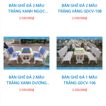
BÀN GHẾ ĐÁ 2 MÀU
BÀN GHẾ ĐÁ 2 MÀU
TRẮNG XANH NGỌC
TRẮNG VÀNG GDCV-108
GDCV-109
2.500.000₫
2.500.000₫
BÀN GHẾ ĐÁ 2 MÀU
BÀN GHẾ ĐÁ 1 MÀU
TRẮNG XANH DƯƠNG
TRẮNG GDCV-106
GDCV-107
2.500.000₫
2.200.000₫