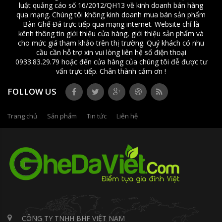
luật quảng cáo số 16/2012/QH13 về kinh doanh bán hàng
qua mạng. Chúng tôi không kinh doanh mua bán sản phẩm
Bàn Ghế Đá trực tiếp qua mạng internet. Website chỉ là
kênh thông tin giới thiệu cửa hàng, giới thiệu sản phẩm và
cho mức giá tham khảo trên thị trường. Quý khách có nhu
cầu cần hỗ trợ xin vui lòng liên hệ số điện thoại
0933.83.29.79 hoặc đến cửa hàng của chúng tôi đễ được tư
vấn trực tiếp. Chân thành cảm ơn !
FOLLOW US
Trang chủ
Sản phẩm
Tin tức
Liên hệ
CÔNG TY TNHH BHF VIỆT NAM