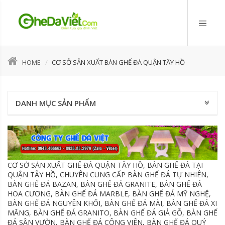
HOME
CƠ SỞ SẢN XUẤT BÀN GHẾ ĐÁ QUẬN TÂY HỒ
DANH MỤC SẢN PHẨM
CƠ SỞ SẢN XUẤT GHẾ ĐÁ QUẬN TÂY HỒ, BÀN GHẾ ĐÁ TẠI
QUẬN TÂY HỒ, CHUYÊN CUNG CẤP BÀN GHẾ ĐÁ TỰ NHIÊN,
BÀN GHẾ ĐÁ BAZAN, BÀN GHẾ ĐÁ GRANITE, BÀN GHẾ ĐÁ
HOA CƯƠNG, BÀN GHẾ ĐÁ MARBLE, BÀN GHẾ ĐÁ MỸ NGHỆ,
BÀN GHẾ ĐÁ NGUYÊN KHỐI, BÀN GHẾ ĐÁ MÀI, BÀN GHẾ ĐÁ XI
MĂNG, BÀN GHẾ ĐÁ GRANITO, BÀN GHẾ ĐÁ GIẢ GỖ, BÀN GHẾ
ĐÁ SÂN VƯỜN, BÀN GHẾ ĐÁ CÔNG VIÊN, BÀN GHẾ ĐÁ QUÝ