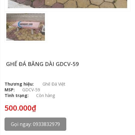
GHẾ ĐÁ BĂNG DÀI GDCV-59
Thương hiệu:
Ghế Đá Việt
MSP:
GDCV-59
Tình trạng:
Còn hàng
500.000₫
Gọi ngay: 0933832979