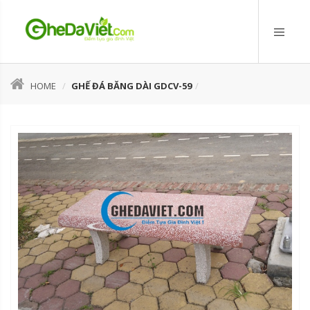
HOME
GHẾ ĐÁ BĂNG DÀI GDCV-59