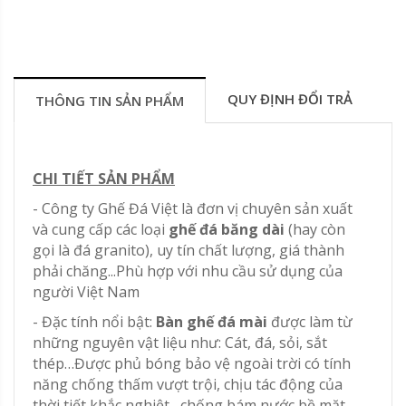
QUY ĐỊNH ĐỔI TRẢ
THÔNG TIN SẢN PHẨM
CHI TIẾT SẢN PHẨM
- Công ty Ghế Đá Việt là đơn vị chuyên sản xuất
và cung cấp các loại
ghế đá băng dài
(hay còn
gọi là đá granito), uy tín chất lượng, giá thành
phải chăng...Phù hợp với nhu cầu sử dụng của
người Việt Nam
- Đặc tính nổi bật:
Bàn ghế đá mài
được làm từ
những nguyên vật liệu như: Cát, đá, sỏi, sắt
thép…Được phủ bóng bảo vệ ngoài trời có tính
năng chống thấm vượt trội, chịu tác động của
thời tiết khắc nghiệt , chống bám nước bề mặt