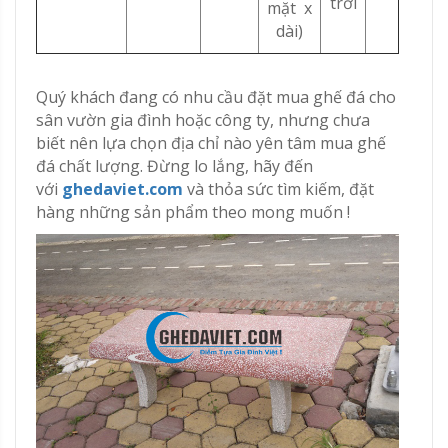
trời
mặt x
dài)
Quý khách đang có nhu cầu đặt mua ghế đá cho
sân vườn gia đình hoặc công ty, nhưng chưa
biết nên lựa chọn địa chỉ nào yên tâm mua ghế
đá chất lượng. Đừng lo lắng, hãy đến
với
ghedaviet.com
và thỏa sức tìm kiếm, đặt
hàng những sản phẩm theo mong muốn !