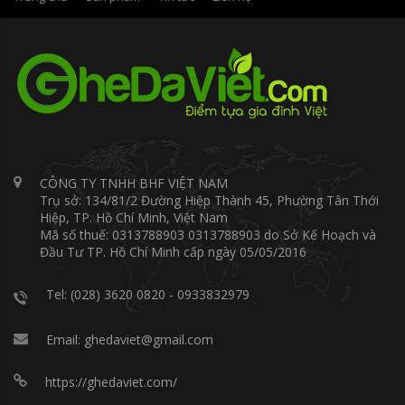
CÔNG TY TNHH BHF VIỆT NAM
Trụ sở: 134/81/2 Đường Hiệp Thành 45, Phường Tân Thới
Hiệp, TP. Hồ Chí Minh, Việt Nam
Mã số thuế: 0313788903 0313788903 do Sở Kế Hoạch và
Đầu Tư TP. Hồ Chí Minh cấp ngày 05/05/2016
Tel: (028) 3620 0820 - 0933832979
Email: ghedaviet@gmail.com
https://ghedaviet.com/