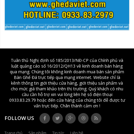
Tuân thủ Nghị định số 185/2013/NĐ-CP của Chính phủ và
luật quảng cáo số 16/2012/QH13 về kinh doanh bán hàng
qua mạng. Chúng tôi không kinh doanh mua bán sản phẩm
Bàn Ghế Đá trực tiếp qua mạng internet. Website chỉ là
kênh thông tin giới thiệu cửa hàng, giới thiệu sản phẩm và
cho mức giá tham khảo trên thị trường. Quý khách có nhu
cầu cần hỗ trợ xin vui lòng liên hệ số điện thoại
0933.83.29.79 hoặc đến cửa hàng của chúng tôi đễ được tư
vấn trực tiếp. Chân thành cảm ơn !
FOLLOW US
Trang chủ
Sản phẩm
Tin tức
Liên hệ