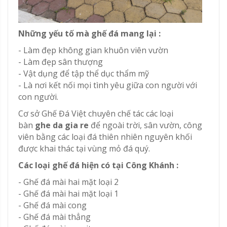
Những yếu tố mà ghế đá mang lại :
- Làm đẹp không gian khuôn viên vườn
- Làm đẹp sân thượng
- Vật dụng để tập thể dục thẩm mỹ
- Là nơi kết nối mọi tình yêu giữa con người với
con người.
Cơ sở Ghế Đá Việt chuyên chế tác các loại
bàn
ghe da gia re
để ngoài trời, sân vườn, công
viên bằng các loại đá thiên nhiên nguyên khối
được khai thác tại vùng mỏ đá quý.
Các loại ghế đá hiện có tại Công Khánh :
- Ghế đá mài hai mặt loại 2
- Ghế đá mài hai mặt loại 1
- Ghế đá mài cong
- Ghế đá mài thẳng