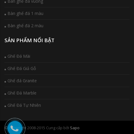
Bàn ghế đá vuông
Bàn ghế đá 1 màu
Bàn ghế đá 2 màu
SẢN PHẨM NỔI BẬT
Ghế Đá Mài
Ghế Đá Giả Gỗ
Ghế đá Granite
Ghế Đá Marble
Ghế Đá Tự Nhiên
© Copyright 2008-2015
Cung cấp bởi
Sapo