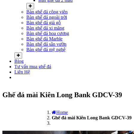
Bàn ghế đá 2 màu
Bàn ghế đá công viên
Bàn ghế đá ngoài trời
Bàn ghế đá giả gỗ
Bàn ghế đá xi măng
Bàn ghế đá hoa cương
Bàn ghế đá Marble
Bàn ghế đá sân vườn
Bàn ghế đá mỹ nghệ
Blog
Tư vấn mua ghế đá
Liên Hệ
Ghế đá mài Kiên Long Bank GDCV-39
Home
Ghế đá mài Kiên Long Bank GDCV-39