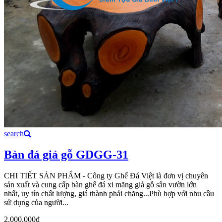
search
Bàn đá giả gỗ GDGG-31
CHI TIẾT SẢN PHẨM - Công ty Ghế Đá Việt là đơn vị chuyên
sản xuất và cung cấp bàn ghế đá xi măng giả gỗ sân vườn lớn
nhất, uy tín chất lượng, giá thành phải chăng...Phù hợp với nhu cầu
sử dụng của người...
2.000.000₫