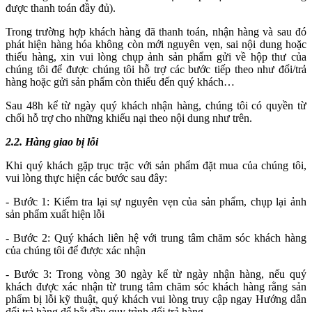
được thanh toán đầy đủ).
Trong trường hợp khách hàng đã thanh toán, nhận hàng và sau đó
phát hiện hàng hóa không còn mới nguyên vẹn, sai nội dung hoặc
thiếu hàng, xin vui lòng chụp ảnh sản phẩm gửi về hộp thư của
chúng tôi để được chúng tôi hỗ trợ các bước tiếp theo như đổi/trả
hàng hoặc gửi sản phẩm còn thiếu đến quý khách…
Sau 48h kể từ ngày quý khách nhận hàng, chúng tôi có quyền từ
chối hỗ trợ cho những khiếu nại theo nội dung như trên.
2.2. Hàng giao bị lỗi
Khi quý khách gặp trục trặc với sản phẩm đặt mua của chúng tôi,
vui lòng thực hiện các bước sau đây:
- Bước 1: Kiểm tra lại sự nguyên vẹn của sản phẩm, chụp lại ảnh
sản phẩm xuất hiện lỗi
- Bước 2: Quý khách liên hệ với trung tâm chăm sóc khách hàng
của chúng tôi để được xác nhận
- Bước 3: Trong vòng 30 ngày kể từ ngày nhận hàng, nếu quý
khách được xác nhận từ trung tâm chăm sóc khách hàng rằng sản
phẩm bị lỗi kỹ thuật, quý khách vui lòng truy cập ngay Hướng dẫn
đổi trả hàng để bắt đầu quy trình đổi trả hàng