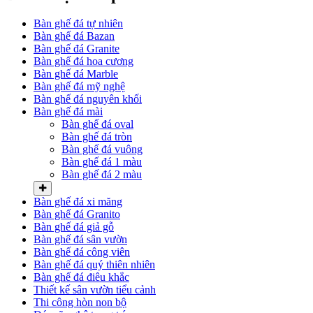
Bàn ghế đá tự nhiên
Bàn ghế đá Bazan
Bàn ghế đá Granite
Bàn ghế đá hoa cương
Bàn ghế đá Marble
Bàn ghế đá mỹ nghệ
Bàn ghế đá nguyên khối
Bàn ghế đá mài
Bàn ghế đá oval
Bàn ghế đá tròn
Bàn ghế đá vuông
Bàn ghế đá 1 màu
Bàn ghế đá 2 màu
Bàn ghế đá xi măng
Bàn ghế đá Granito
Bàn ghế đá giả gỗ
Bàn ghế đá sân vườn
Bàn ghế đá công viên
Bàn ghế đá quý thiên nhiên
Bàn ghế đá điêu khắc
Thiết kế sân vườn tiểu cảnh
Thi công hòn non bộ