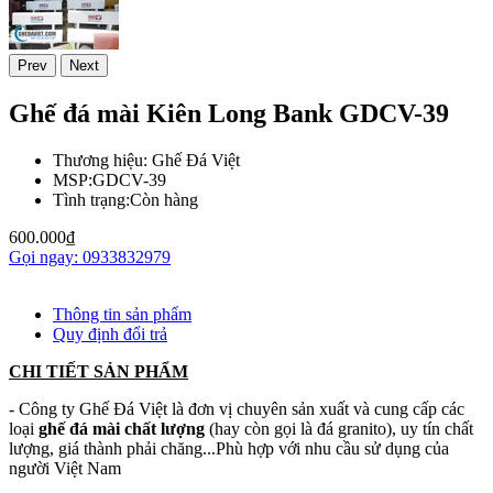
Prev
Next
Ghế đá mài Kiên Long Bank GDCV-39
Thương hiệu:
Ghế Đá Việt
MSP:
GDCV-39
Tình trạng:
Còn hàng
600.000₫
Gọi ngay: 0933832979
Thông tin sản phẩm
Quy định đổi trả
CHI TIẾT SẢN PHẨM
- Công ty Ghế Đá Việt là đơn vị chuyên sản xuất và cung cấp các
loại
ghế đá mài chất lượng
(hay còn gọi là đá granito), uy tín chất
lượng, giá thành phải chăng...Phù hợp với nhu cầu sử dụng của
người Việt Nam