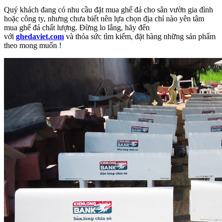
Quý khách đang có nhu cầu đặt mua ghế đá cho sân vườn gia đình
hoặc công ty, nhưng chưa biết nên lựa chọn địa chỉ nào yên tâm
mua ghế đá chất lượng. Đừng lo lắng, hãy đến
với
ghedaviet.com
và thỏa sức tìm kiếm, đặt hàng những sản phẩm
theo mong muốn !