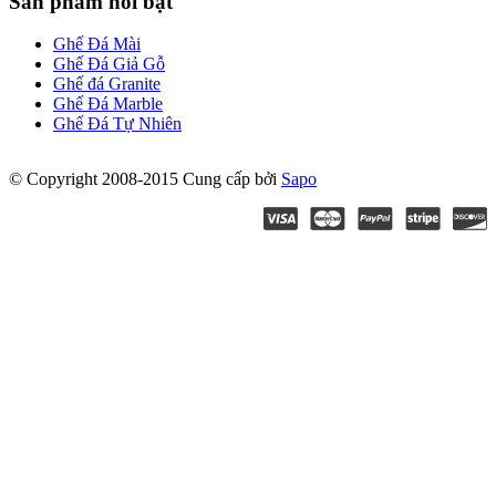
Sản phẩm nổi bật
Ghế Đá Mài
Ghế Đá Giả Gỗ
Ghế đá Granite
Ghế Đá Marble
Ghế Đá Tự Nhiên
© Copyright 2008-2015
Cung cấp bởi
Sapo