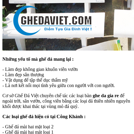
Những yếu tố mà ghế đá mang lại :
- Làm đẹp không gian khuôn viên vườn
- Làm đẹp sân thượng
- Vật dụng để tập thể dục thẩm mỹ
- Là nơi kết nối mọi tình yêu giữa con người với con người.
Cơ sở Ghế Đá Việt chuyên chế tác các loại bàn
ghe da gia re
để
ngoài trời, sân vườn, công viên bằng các loại đá thiên nhiên nguyên
khối được khai thác tại vùng mỏ đá quý.
Các loại ghế đá hiện có tại Công Khánh :
- Ghế đá mài hai mặt loại 2
- Ghế đá mài hai mặt loại 1