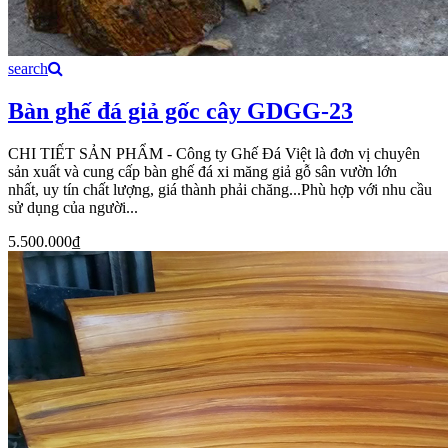
search
Bàn ghế đá giả gốc cây GDGG-23
CHI TIẾT SẢN PHẨM - Công ty Ghế Đá Việt là đơn vị chuyên
sản xuất và cung cấp bàn ghế đá xi măng giả gỗ sân vườn lớn
nhất, uy tín chất lượng, giá thành phải chăng...Phù hợp với nhu cầu
sử dụng của người...
5.500.000₫