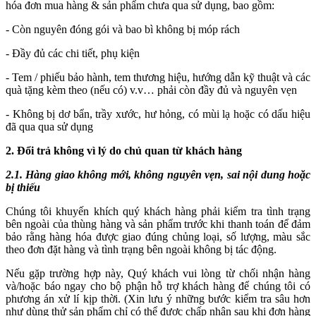
hóa đơn mua hàng & sản phẩm chưa qua sử dụng, bao gồm:
- Còn nguyên đóng gói và bao bì không bị móp rách
- Đầy đủ các chi tiết, phụ kiện
- Tem / phiếu bảo hành, tem thương hiệu, hướng dẫn kỹ thuật và các
quà tặng kèm theo (nếu có) v.v… phải còn đầy đủ và nguyên vẹn
- Không bị dơ bẩn, trầy xước, hư hỏng, có mùi lạ hoặc có dấu hiệu
đã qua qua sử dụng
2. Đổi trả không vì lý do chủ quan từ khách hàng
2.1. Hàng giao không mới, không nguyên vẹn, sai nội dung hoặc
bị thiếu
Chúng tôi khuyến khích quý khách hàng phải kiểm tra tình trạng
bên ngoài của thùng hàng và sản phẩm trước khi thanh toán để đảm
bảo rằng hàng hóa được giao đúng chủng loại, số lượng, màu sắc
theo đơn đặt hàng và tình trạng bên ngoài không bị tác động.
Nếu gặp trường hợp này, Quý khách vui lòng từ chối nhận hàng
và/hoặc báo ngay cho bộ phận hỗ trợ khách hàng để chúng tôi có
phương án xử lí kịp thời. (Xin lưu ý những bước kiểm tra sâu hơn
như dùng thử sản phẩm chỉ có thể được chấp nhận sau khi đơn hàng