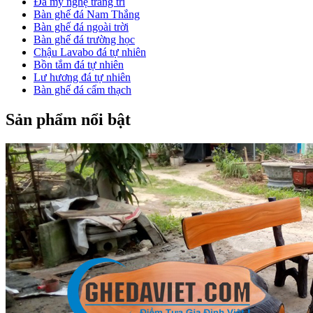
Đá mỹ nghệ trang trí
Bàn ghế đá Nam Thắng
Bàn ghế đá ngoài trời
Bàn ghế đá trường học
Chậu Lavabo đá tự nhiên
Bồn tắm đá tự nhiên
Lư hương đá tự nhiên
Bàn ghế đá cẩm thạch
Sản phẩm nổi bật