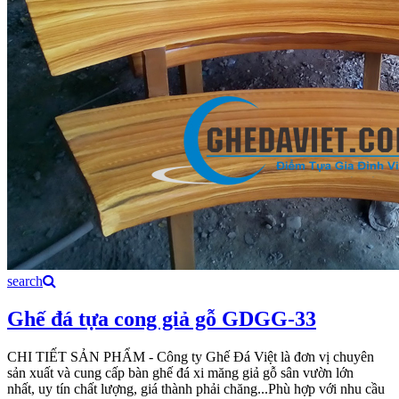
search
Ghế đá tựa cong giả gỗ GDGG-33
CHI TIẾT SẢN PHẨM - Công ty Ghế Đá Việt là đơn vị chuyên
sản xuất và cung cấp bàn ghế đá xi măng giả gỗ sân vườn lớn
nhất, uy tín chất lượng, giá thành phải chăng...Phù hợp với nhu cầu