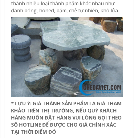
thành nhiều loại thành phẩm khác nhau như
đánh bóng, honed, băm, chẻ tự nhiên, khò lửa…
* LƯU Ý:
GIÁ THÀNH SẢN PHẨM LÀ GIÁ THAM
KHẢO TRÊN THỊ TRƯỜNG, NẾU QUÝ KHÁCH
HÀNG MUỐN ĐẶT HÀNG VUI LÒNG GỌI THEO
SỐ HOTLINE ĐỂ ĐƯỢC CHO GIÁ CHÍNH XÁC
TẠI THỜI ĐIỂM ĐÓ