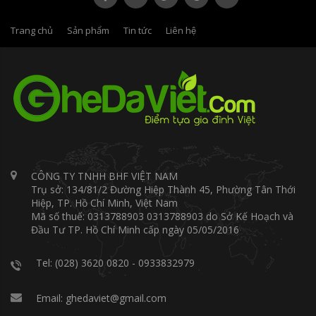
Trang chủ
Sản phẩm
Tin tức
Liên hệ
CÔNG TY TNHH BHF VIỆT NAM
Trụ sở: 134/81/2 Đường Hiệp Thành 45, Phường Tân Thới
Hiệp, TP. Hồ Chí Minh, Việt Nam
Mã số thuế: 0313788903 0313788903 do Sở Kế Hoạch và
Đầu Tư TP. Hồ Chí Minh cấp ngày 05/05/2016
Tel: (028) 3620 0820 - 0933832979
Email: ghedaviet@gmail.com