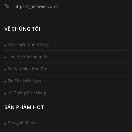
https://ghedaviet.com/
VỀ CHÚNG TÔI
Giới Thiệu Ghế Đá Việt
Liên Hệ Với Chúng Tôi
Tư Vấn Mua Ghế Đá
Tin Tức Mỗi Ngày
Hệ Thống Cửa Hàng
SẢN PHẨM HOT
Bàn ghế đá oval