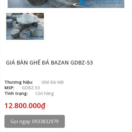
GIÁ BÀN GHẾ ĐÁ BAZAN GDBZ-53
Thương hiệu:
Ghế Đá Việt
MSP:
GDBZ-53
Tình trạng:
Còn hàng
12.800.000₫
Gọi ngay: 0933832979