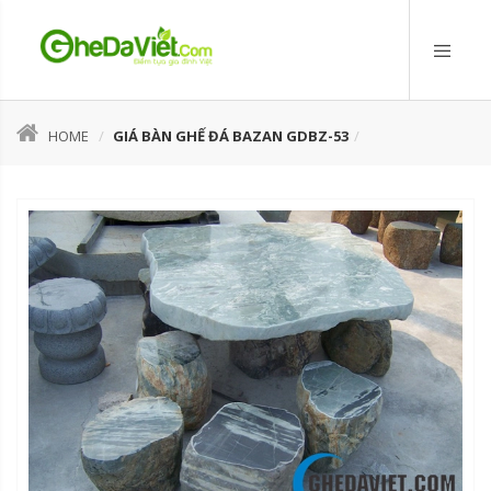
HOME
GIÁ BÀN GHẾ ĐÁ BAZAN GDBZ-53