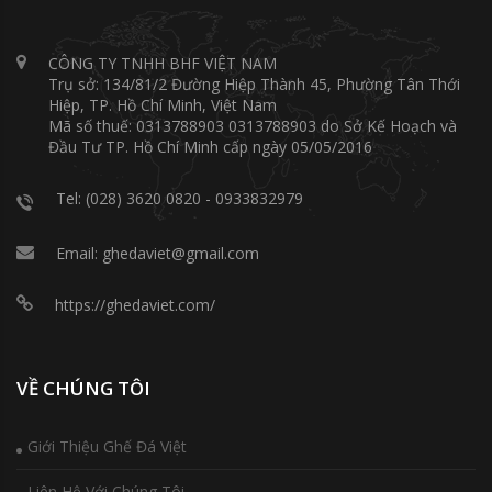
CÔNG TY TNHH BHF VIỆT NAM
Trụ sở: 134/81/2 Đường Hiệp Thành 45, Phường Tân Thới
Hiệp, TP. Hồ Chí Minh, Việt Nam
Mã số thuế: 0313788903 0313788903 do Sở Kế Hoạch và
Đầu Tư TP. Hồ Chí Minh cấp ngày 05/05/2016
Tel: (028) 3620 0820 - 0933832979
Email: ghedaviet@gmail.com
https://ghedaviet.com/
VỀ CHÚNG TÔI
Giới Thiệu Ghế Đá Việt
Liên Hệ Với Chúng Tôi