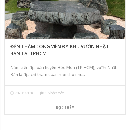
ĐẾN THĂM CÔNG VIÊN ĐÁ KHU VƯỜN NHẬT
BẢN TẠI TPHCM
Nằm trên địa bàn huyện Hóc Môn (TP HCM), vườn Nhật
Bản là địa chỉ tham quan mới cho nhu...
21/01/2016
1 Nhận xét
ĐỌC THÊM