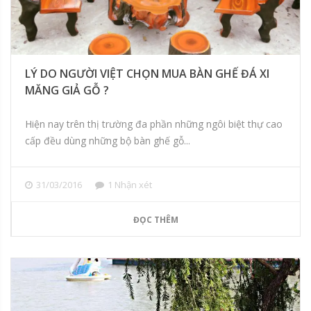
LÝ DO NGƯỜI VIỆT CHỌN MUA BÀN GHẾ ĐÁ XI
MĂNG GIẢ GỖ ?
Hiện nay trên thị trường đa phần những ngôi biệt thự cao
cấp đều dùng những bộ bàn ghế gỗ...
31/03/2016
1 Nhận xét
ĐỌC THÊM