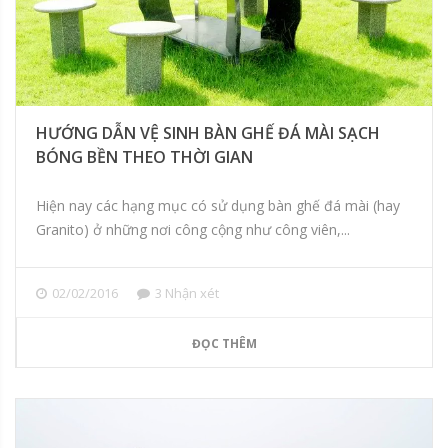
HƯỚNG DẪN VỆ SINH BÀN GHẾ ĐÁ MÀI SẠCH
BÓNG BỀN THEO THỜI GIAN
Hiện nay các hạng mục có sử dụng bàn ghế đá mài (hay
Granito) ở những nơi công cộng như công viên,...
02/02/2016
3 Nhận xét
ĐỌC THÊM