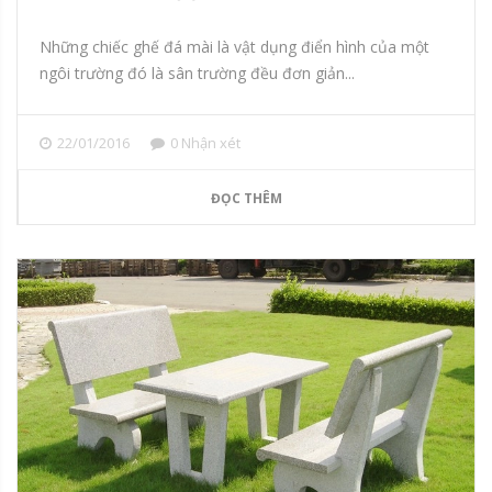
Những chiếc ghế đá mài là vật dụng điển hình của một
ngôi trường đó là sân trường đều đơn giản...
22/01/2016
0 Nhận xét
ĐỌC THÊM