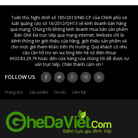
Tuân thủ Nghị định số 185/2013/NĐ-CP của Chính phủ và
luật quảng cáo số 16/2012/QH13 về kinh doanh bán hàng
qua mạng. Chúng tôi không kinh doanh mua bán sản phẩm
Bàn Ghế Đá trực tiếp qua mạng internet. Website chỉ là
kênh thông tin giới thiệu cửa hàng, giới thiệu sản phẩm và
cho mức giá tham khảo trên thị trường. Quý khách có nhu
cầu cần hỗ trợ xin vui lòng liên hệ số điện thoại
0933.83.29.79 hoặc đến cửa hàng của chúng tôi đễ được tư
vấn trực tiếp. Chân thành cảm ơn !
FOLLOW US
Trang chủ
Sản phẩm
Tin tức
Liên hệ