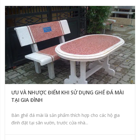
ƯU VÀ NHƯỢC ĐIỂM KHI SỬ DỤNG GHẾ ĐÁ MÀI
TẠI GIA ĐÌNH
Bàn ghế đá mài là sản phẩm thích hợp cho các hộ gia
đình đặt tại sân vườn, trước cửa nhà...