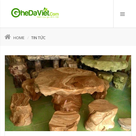
HOME
TIN TỨC