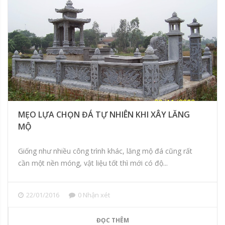
MẸO LỰA CHỌN ĐÁ TỰ NHIÊN KHI XÂY LĂNG
MỘ
Giống như nhiều công trình khác, lăng mộ đá cũng rất
cần một nền móng, vật liệu tốt thì mới có độ...
22/01/2016
0 Nhận xét
ĐỌC THÊM