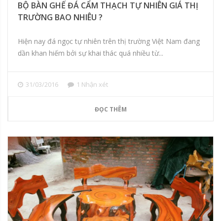
BỘ BÀN GHẾ ĐÁ CẨM THẠCH TỰ NHIÊN GIÁ THỊ
TRƯỜNG BAO NHIÊU ?
Hiện nay đá ngọc tự nhiên trên thị trường Việt Nam đang
dần khan hiếm bởi sự khai thác quá nhiều từ...
31/03/2016
1 Nhận xét
ĐỌC THÊM