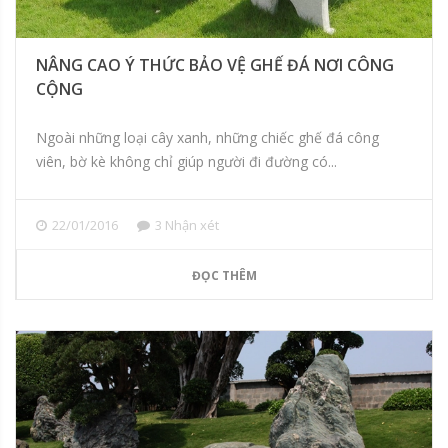
NÂNG CAO Ý THỨC BẢO VỆ GHẾ ĐÁ NƠI CÔNG
CỘNG
Ngoài những loại cây xanh, những chiếc ghế đá công
viên, bờ kè không chỉ giúp người đi đường có...
22/01/2016
3 Nhận xét
ĐỌC THÊM