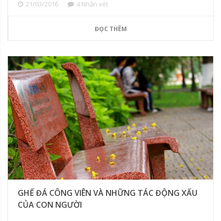
21/03/2016
4 Nhận xét
ĐỌC THÊM
GHẾ ĐÁ CÔNG VIÊN VÀ NHỮNG TÁC ĐỘNG XẤU
CỦA CON NGƯỜI