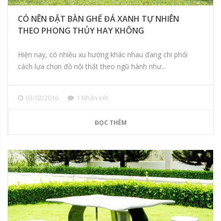
CÓ NÊN ĐẶT BÀN GHẾ ĐÁ XANH TỰ NHIÊN
THEO PHONG THỦY HAY KHÔNG
Hiện nay, có nhiều xu hướng khác nhau đang chi phối
cách lựa chọn đồ nội thất theo ngũ hành như...
03/02/2016
1 Nhận xét
ĐỌC THÊM