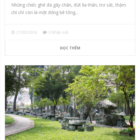
Những chiếc ghế đá gãy chân, đứt lìa thân, trơ sắt, thậm
chí chỉ còn là một đống bê tông...
21/03/2016
3 Nhận xét
ĐỌC THÊM