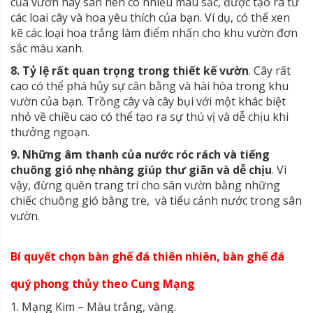
của vườn hay sân nên có nhiều màu sắc, được tạo ra từ
các loai cây và hoa yêu thích của bạn. Ví dụ, có thể xen
kẽ các loại hoa trắng làm điểm nhấn cho khu vườn đơn
sắc màu xanh.
8. Tỷ lệ rất quan trọng trong thiết kế vườn
. Cây rất
cao có thể phá hủy sự cân bằng và hài hòa trong khu
vườn của bạn. Trồng cây và cây bụi với một khác biệt
nhỏ về chiều cao có thể tạo ra sự thú vị và dễ chịu khi
thưởng ngoạn.
9. Những âm thanh của nước róc rách và tiếng
chuông gió nhẹ nhàng giúp thư giãn và dễ chịu
. Vì
vậy, đừng quên trang trí cho sân vườn bằng những
chiếc chuông gió bằng tre, và tiểu cảnh nước trong sân
vườn.
Bí quyết chọn bàn ghế đá thiên nhiên, bàn ghế đá
quý phong thủy theo Cung Mạng
1. Mạng Kim – Màu trắng, vàng.