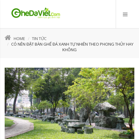
HOME
TIN TỨC
CÓ NÊN ĐẶT BÀN GHẾ ĐÁ XANH TỰ NHIÊN THEO PHONG THỦY HAY
KHÔNG