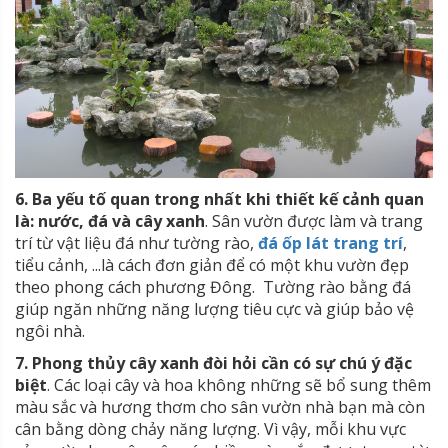
6. Ba yếu tố quan trong nhất khi thiết kế cảnh quan
là: nước, đá và cây xanh
. Sân vườn được làm và trang
trí từ vật liệu đá như tường rào,
đá ốp lát trang trí
,
tiểu cảnh, ...là cách đơn giản để có một khu vườn đẹp
theo phong cách phương Đông. Tường rào bằng đá
giúp ngăn những năng lượng tiêu cực và giúp bảo vệ
ngôi nhà.
7. Phong thủy cây xanh đòi hỏi cần có sự chú ý đặc
biệt
. Các loại cây và hoa không những sẽ bổ sung thêm
màu sắc và hương thơm cho sân vườn nhà bạn mà còn
cân bằng dòng chảy năng lượng. Vì vậy, mỗi khu vực