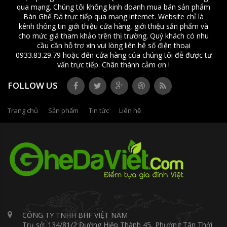
qua mạng. Chúng tôi không kinh doanh mua bán sản phẩm
Bàn Ghế Đá trực tiếp qua mạng internet. Website chỉ là
kênh thông tin giới thiệu cửa hàng, giới thiệu sản phẩm và
cho mức giá tham khảo trên thị trường. Quý khách có nhu
cầu cần hỗ trợ xin vui lòng liên hệ số điện thoại
0933.83.29.79 hoặc đến cửa hàng của chúng tôi đễ được tư
vấn trực tiếp. Chân thành cảm ơn !
FOLLOW US
Trang chủ
Sản phẩm
Tin tức
Liên hệ
CÔNG TY TNHH BHF VIỆT NAM
Trụ sở: 134/81/2 Đường Hiệp Thành 45, Phường Tân Thới