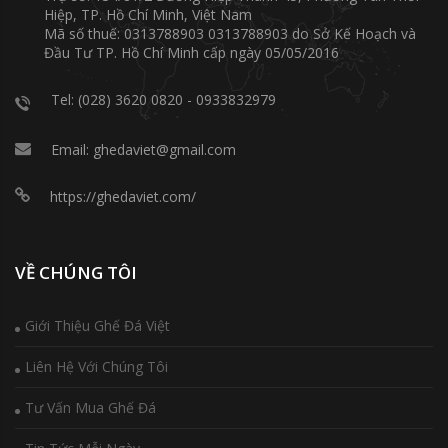
Hiệp, TP. Hồ Chí Minh, Việt Nam
Mã số thuế: 0313788903 0313788903 do Sở Kế Hoạch và
Đầu Tư TP. Hồ Chí Minh cấp ngày 05/05/2016
Tel: (028) 3620 0820 - 0933832979
Email: ghedaviet@gmail.com
https://ghedaviet.com/
VỀ CHÚNG TÔI
Giới Thiệu Ghế Đá Việt
Liên Hệ Với Chúng Tôi
Tư Vấn Mua Ghế Đá