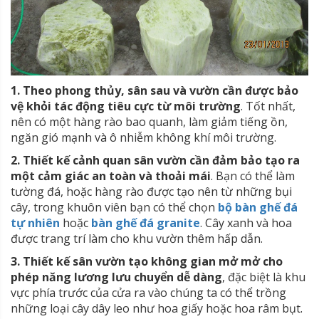
1. Theo phong thủy, sân sau và vườn cần được bảo
vệ khỏi tác động tiêu cực từ môi trường
. Tốt nhất,
nên có một hàng rào bao quanh, làm giảm tiếng ồn,
ngăn gió mạnh và ô nhiễm không khí môi trường.
2. Thiết kế cảnh quan sân vườn cần đảm bảo tạo ra
một cảm giác an toàn và thoải mái
. Bạn có thể làm
tường đá, hoặc hàng rào được tạo nên từ những bụi
cây, trong khuôn viên bạn có thể chọn
bộ
bàn ghế đá
tự nhiên
hoặc
bàn ghế đá granite
. Cây xanh và hoa
được trang trí làm cho khu vườn thêm hấp dẫn.
3. Thiết kế sân vườn tạo không gian mở mở cho
phép năng lương lưu chuyển dễ dàng
, đặc biệt là khu
vực phía trước của cửa ra vào chúng ta có thể trồng
những loại cây dây leo như hoa giấy hoặc hoa râm bụt.