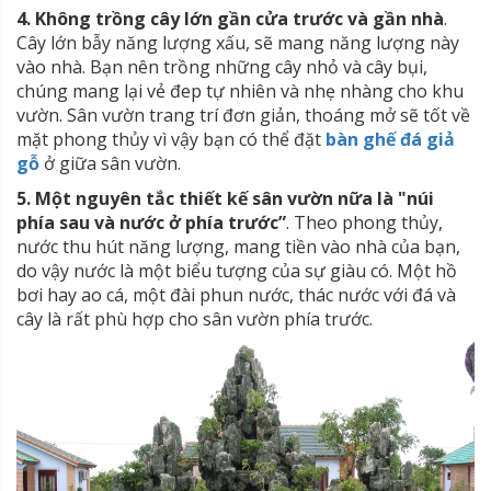
4. Không trồng cây lớn gần cửa trước và gần nhà
.
Cây lớn bẫy năng lượng xấu, sẽ mang năng lượng này
vào nhà. Bạn nên trồng những cây nhỏ và cây bụi,
chúng mang lại vẻ đep tự nhiên và nhẹ nhàng cho khu
vườn. Sân vườn trang trí đơn giản, thoáng mở sẽ tốt về
mặt phong thủy vì vậy bạn có thể đặt
bàn ghế đá giả
gỗ
ở giữa sân vườn.
5. Một nguyên tắc thiết kế sân vườn nữa là "núi
phía sau và nước ở phía trước”
. Theo phong thủy,
nước thu hút năng lượng, mang tiền vào nhà của bạn,
do vậy nước là một biểu tượng của sự giàu có. Một hồ
bơi hay ao cá, một đài phun nước, thác nước với đá và
cây là rất phù hợp cho sân vườn phía trước.