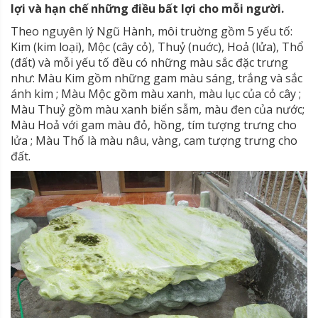
lợi và hạn chế những điều bất lợi cho mỗi người.
Theo nguyên lý Ngũ Hành, môi truờng gồm 5 yếu tố:
Kim (kim loại), Mộc (cây cỏ), Thuỷ (nuớc), Hoả (lửa), Thổ
(đất) và mỗi yếu tố đều có những màu sắc đặc trưng
như: Màu Kim gồm những gam màu sáng, trắng và sắc
ánh kim ; Màu Mộc gồm màu xanh, màu lục của cỏ cây ;
Màu Thuỷ gồm màu xanh biển sẫm, màu đen của nước;
Màu Hoả với gam màu đỏ, hồng, tím tượng trưng cho
lửa ; Màu Thổ là màu nâu, vàng, cam tượng trưng cho
đất.