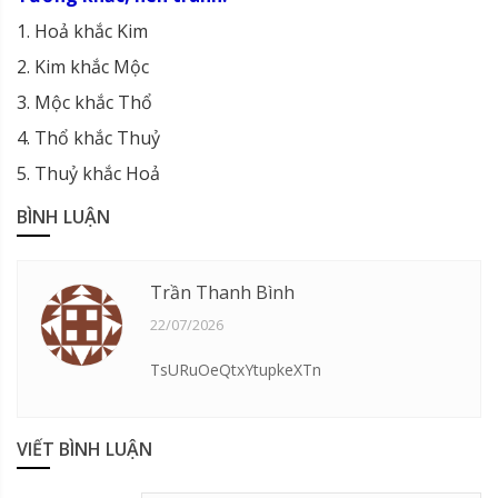
1. Hoả khắc Kim
2. Kim khắc Mộc
3. Mộc khắc Thổ
4. Thổ khắc Thuỷ
5. Thuỷ khắc Hoả
BÌNH LUẬN
Trần Thanh Bình
22/07/2026
TsURuOeQtxYtupkeXTn
VIẾT BÌNH LUẬN