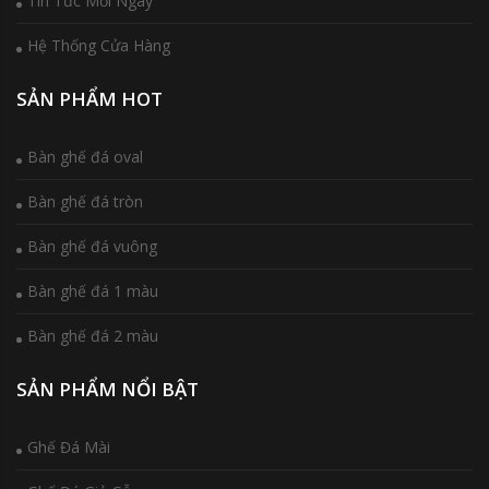
Tin Tức Mỗi Ngày
Hệ Thống Cửa Hàng
SẢN PHẨM HOT
Bàn ghế đá oval
Bàn ghế đá tròn
Bàn ghế đá vuông
Bàn ghế đá 1 màu
Bàn ghế đá 2 màu
SẢN PHẨM NỔI BẬT
Ghế Đá Mài