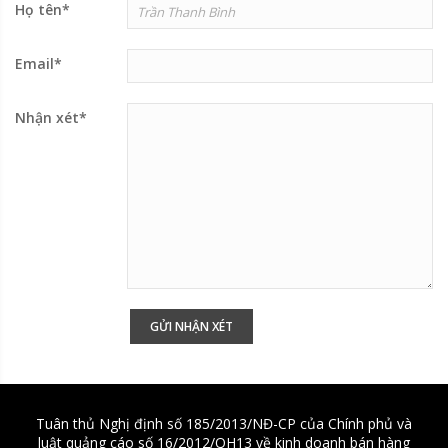
Họ tên
*
Email
*
Nhận xét
*
Tuân thủ Nghị định số 185/2013/NĐ-CP của Chính phủ và
luật quảng cáo số 16/2012/QH13 về kinh doanh bán hàng