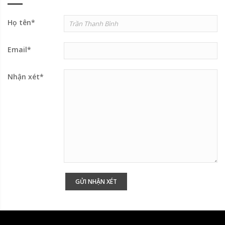
Họ tên
*
Email
*
Nhận xét
*