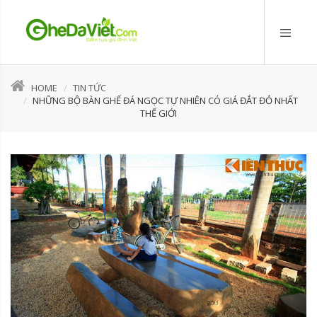
HOME
TIN TỨC
NHỮNG BỘ BÀN GHẾ ĐÁ NGỌC TỰ NHIÊN CÓ GIÁ ĐẮT ĐỎ NHẤT
THẾ GIỚI