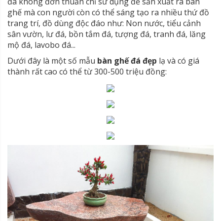
đá không đơn thuần chỉ sử dụng để sản xuất ra bàn
ghế mà con người còn có thể sáng tạo ra nhiều thứ đồ
trang trí, đồ dùng độc đáo như: Non nước, tiểu cảnh
sân vườn, lư đá, bồn tắm đá, tượng đá, tranh đá, lăng
mộ đá, lavobo đá...
Dưới đây là một số mẫu
bàn ghế đá đẹp
lạ và có giá
thành rất cao có thể từ 300-500 triệu đồng: