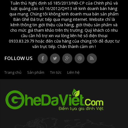
Tuân thủ Nghị định số 185/2013/NĐ-CP của Chính phủ và
luật quảng cáo số 16/2012/QH13 về kinh doanh bán hàng
qua mạng. Chúng tôi không kinh doanh mua bán sản phẩm
Bàn Ghế Đá trực tiếp qua mạng internet. Website chỉ là
kênh thông tin giới thiệu cửa hàng, giới thiệu sản phẩm và
cho mức giá tham khảo trên thị trường. Quý khách có nhu
cầu cần hỗ trợ xin vui lòng liên hệ số điện thoại
0933.83.29.79 hoặc đến cửa hàng của chúng tôi đễ được tư
vấn trực tiếp. Chân thành cảm ơn !
FOLLOW US
Trang chủ
Sản phẩm
Tin tức
Liên hệ