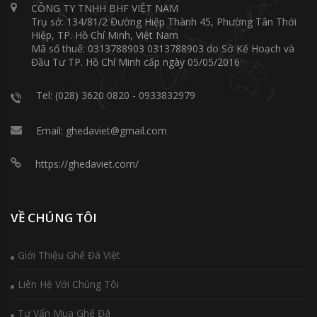
CÔNG TY TNHH BHF VIỆT NAM
Trụ sở: 134/81/2 Đường Hiệp Thành 45, Phường Tân Thới
Hiệp, TP. Hồ Chí Minh, Việt Nam
Mã số thuế: 0313788903 0313788903 do Sở Kế Hoạch và
Đầu Tư TP. Hồ Chí Minh cấp ngày 05/05/2016
Tel: (028) 3620 0820 - 0933832979
Email: ghedaviet@gmail.com
https://ghedaviet.com/
VỀ CHÚNG TÔI
Giới Thiệu Ghế Đá Việt
Liên Hệ Với Chúng Tôi
Tư Vấn Mua Ghế Đá