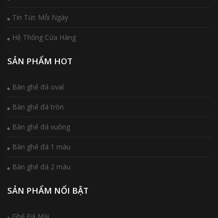
Tin Tức Mỗi Ngày
Hệ Thống Cửa Hàng
SẢN PHẨM HOT
Bàn ghế đá oval
Bàn ghế đá tròn
Bàn ghế đá vuông
Bàn ghế đá 1 màu
Bàn ghế đá 2 màu
SẢN PHẨM NỔI BẬT
Ghế Đá Mài